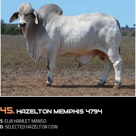
45.
HAZELTON MEMPHIS 4794
S
:
ELJA HAMLET MANSO
D
:
SELECTED HAZELTON COW