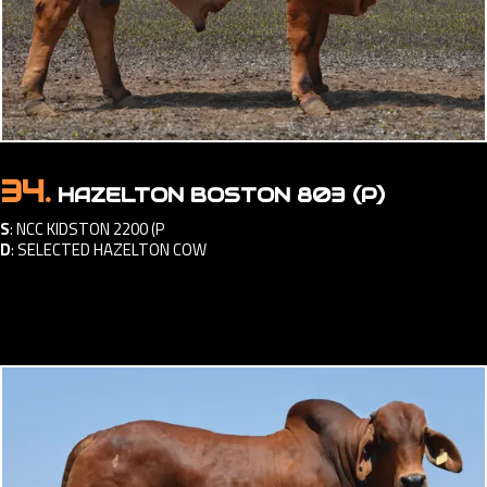
34.
HAZELTON BOSTON 803 (P)
S
:
NCC KIDSTON 2200 (P
D
:
SELECTED HAZELTON COW