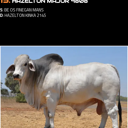
13.
HAZELTON MAJOR 4808
S
:
BE OS FINEGAN MANS
D
:
HAZELTON KINKA 2145