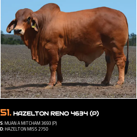
51.
HAZELTON RENO 4634 (P)
S
:
MUAN A MITCHAM 3693 (P)
D
:
HAZELTON MISS 2750