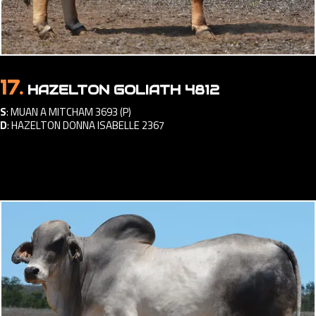
17.
HAZELTON GOLIATH 4812
S
:
MUAN A MITCHAM 3693 (P)
D
:
HAZELTON DONNA ISABELLE 2367