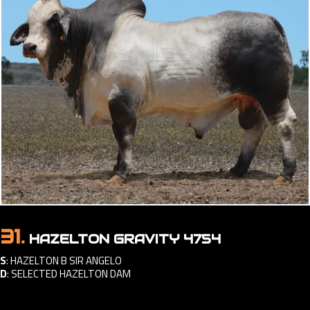
31.
HAZELTON GRAVITY 4754
S
:
HAZELTON B SIR ANGELO
D
:
SELECTED HAZELTON DAM