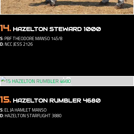
14.
HAZELTON STEWARD 1000
S
:
PBF THEODORE MANSO 145/8
D
:
NCC JESS 2126
15.
HAZELTON RUMBLER 4680
S
:
EL JA HAMLET MANSO
D
:
HAZELTON STARFLIGHT 3880