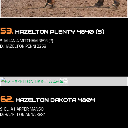
53.
HAZELTON PLENTY 4840 (S)
S
:
MUAN A MITCHAM 3693 (P)
D
:
HAZELTON PENNI 2268
62.
HAZELTON DAKOTA 4804
S
:
EL JA HARPER MANSO
D
:
HAZELTON ANNA 3881