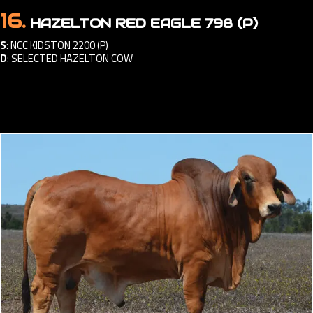
16.
HAZELTON RED EAGLE 798 (P)
S
:
NCC KIDSTON 2200 (P)
D
:
SELECTED HAZELTON COW