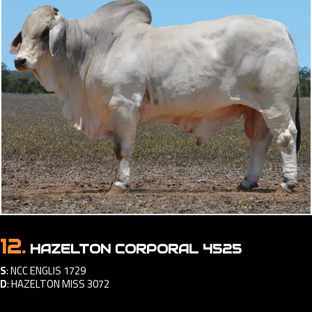
12.
HAZELTON CORPORAL 4525
S
:
NCC ENGLIS 1729
D
:
HAZELTON MISS 3072