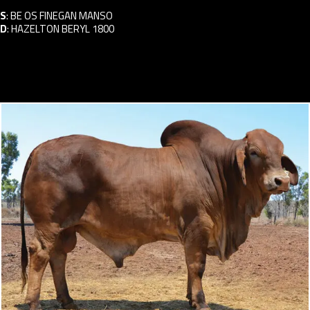
S
:
BE OS FINEGAN MANSO
D
:
HAZELTON BERYL 1800