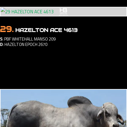
29.
HAZELTON ACE 4613
S
:
PBF WHITEHALL MANSO 209
D
:
HAZELTON EPOCH 2670