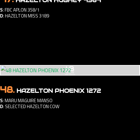
HAZELTON HUGHEY 4564
S
:
FBC APLON 358/1
D
:
HAZELTON MISS 3189
48.
HAZELTON PHOENIX 1272
S
:
MARU MAGUIRE MANSO
D
:
SELECTED HAZELTON COW