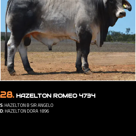
28.
HAZELTON ROMEO 4734
S
:
HAZELTON B SIR ANGELO
D
:
HAZELTON DORA 1896