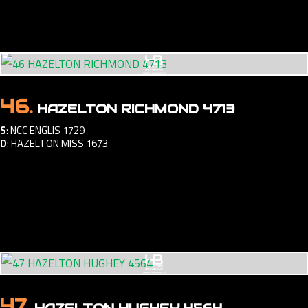
46.
HAZELTON RICHMOND 4713
S
:
NCC ENGLIS 1729
D
:
HAZELTON MISS 1673
47.