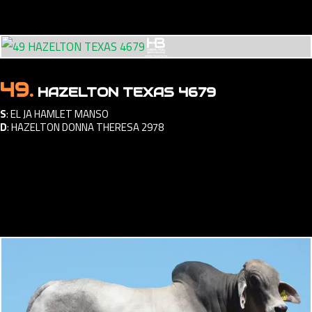
49.
HAZELTON TEXAS 4679
S
:
EL JA HAMLET MANSO
D
:
HAZELTON DONNA THERESA 2978