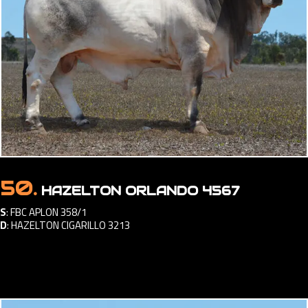
50.
HAZELTON ORLANDO 4567
S
:
FBC APLON 358/1
D
:
HAZELTON CIGARILLO 3213