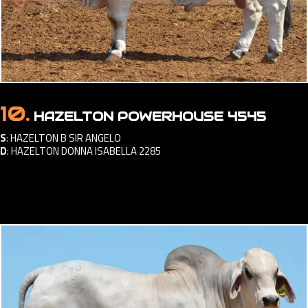
10.
HAZELTON POWERHOUSE 4545
S
:
HAZELTON B SIR ANGELO
D
:
HAZELTON DONNA ISABELLA 2285