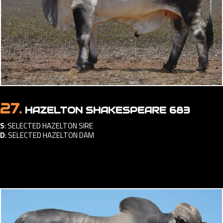
27.
HAZELTON SHAKESPEARE 683
S
:
SELECTED HAZELTON SIRE
D
:
SELECTED HAZELTON DAM