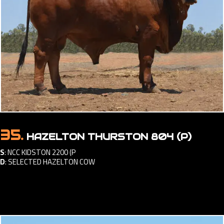
35.
HAZELTON THURSTON 804 (P)
S
:
NCC KIDSTON 2200 (P
D
:
SELECTED HAZELTON COW