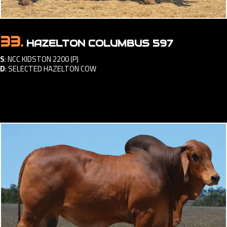
33.
HAZELTON COLUMBUS 597
S
:
NCC KIDSTON 2200 (P)
D
:
SELECTED HAZELTON COW