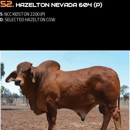
52.
HAZELTON NEVADA 604 (P)
S
:
NCC KIDSTON 2200 (P)
D
:
SELECTED HAZELTON COW