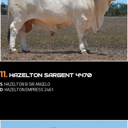
11.
HAZELTON SARGENT 4470
S
:
HAZELTON B SIR ANGELO
D
:
HAZELTON EMPRESS 2461