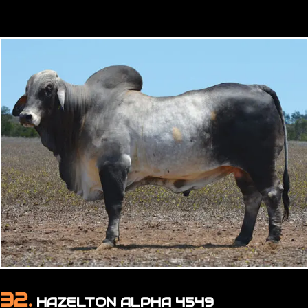
32.
HAZELTON ALPHA 4549